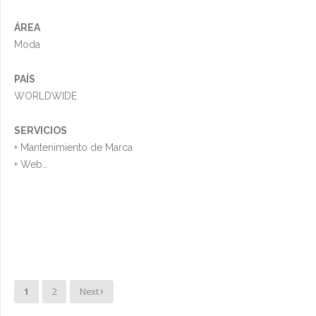
ÁREA
Moda
PAÍS
WORLDWIDE
SERVICIOS
+ Mantenimiento de Marca
+ Web
+ Foto
+ Otros
1
2
Next