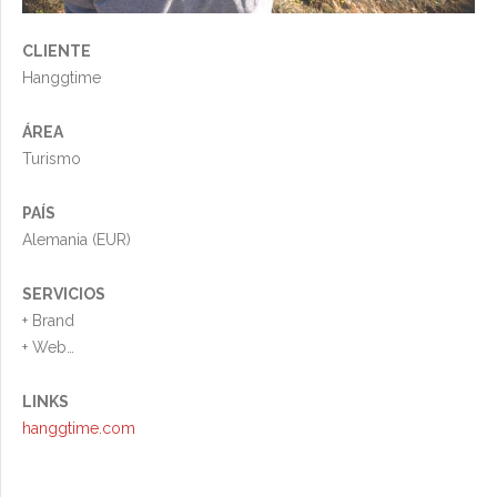
CLIENTE
Hanggtime
ÁREA
Turismo
PAÍS
Alemania (EUR)
SERVICIOS
+ Brand
+ Web
+ Foto
+ Otros
LINKS
hanggtime.com