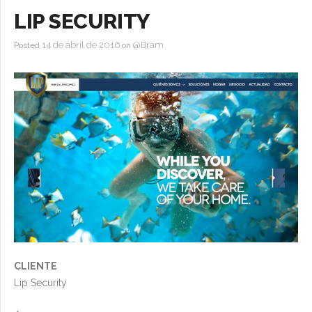
+ Ilustración
LIP SECURITY
+ Fotografía
14 de abril de 2016
@Bram
Posted
on
+ Campaña
CLIENTE
Lip Security