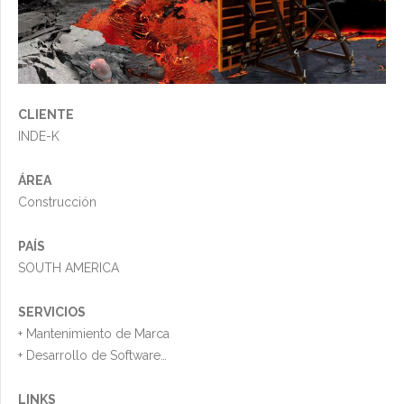
CLIENTE
INDE-K
ÁREA
Construcción
PAÍS
SOUTH AMERICA
SERVICIOS
+ Mantenimiento de Marca
+ Desarrollo de Software
+ Video
+ Fotografía
LINKS