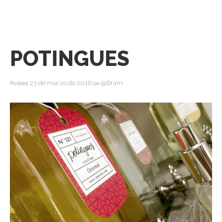
POTINGUES
23 de marzo de 2016
@Bram
Posted
on