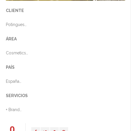
CLIENTE
Potingues
ÁREA
Cosmetics
PAÍS
España
SERVICIOS
+ Brand
+ Deco
0